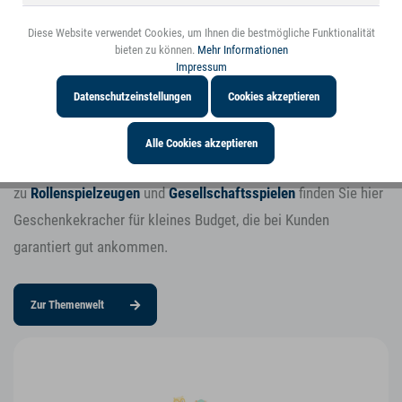
Sortiments-Tipp: Weihnachtsgeschenke
Diese Website verwendet Cookies, um Ihnen die bestmögliche Funktionalität
bis 25 € UVP!
Inaktiv
Personalisierung
bieten zu können.
Mehr Informationen
Impressum
Weihnachten steht vor der Tür und Endkunden suchen genau
Datenschutzeinstellungen
Cookies akzeptieren
jetzt nach geeigneten Weihnachtsgeschenken.
Von
Babyspielzeugen
für die Jüngsten
Alle Cookies akzeptieren
über
Motorikspielwaren
für Kleinkinder bis hin
zu
Rollenspielzeugen
und
Gesellschaftsspielen
finden Sie hier
Geschenkekracher für kleines Budget, die bei Kunden
garantiert gut ankommen.
Zur Themenwelt