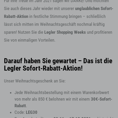
Für Ihre Treue im Jahr 2021 sagen wir DANKE! Und möchten
Sie auch dieses Jahr wieder mit unserer
unglaublichen Sofort-
Rabatt-Aktion
in festliche Stimmung bringen – schließlich
lässt sich mitten im Weihnachtsgeschäft nochmal kräftig
sparen! Nutzen Sie die
Legler Shopping Weeks
und profitieren
Sie von einmaligen Vorteilen.
Darauf haben Sie gewartet – Das ist die
Legler Sofort-Rabatt-Aktion!
Unser Weihnachtsgeschenk an Sie:
Jede Weihnachtsbestellung mit einem Warenkorbwert
von mehr als 850 € belohnen wir mit einem
3
0€-Sofort-
Rabatt
.
Code:
LEG30