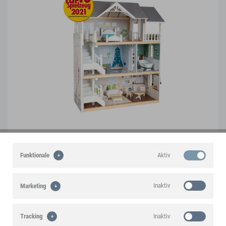
Puppenhaus Stadtvilla
Aktiv
Funktionale
11802
Inaktiv
Marketing
Inaktiv
Tracking