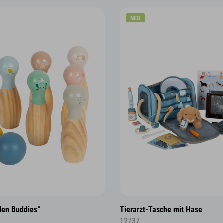
NEU
den Buddies“
Tierarzt-Tasche mit Hase
12737