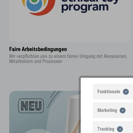
Faire Arbeitsbedingungen
Wir verpflichten uns zu einem fairen Umgang mit Ressourcen,
Mitarbeitern und Prozessen
Funktionale
Marketing
Tracking