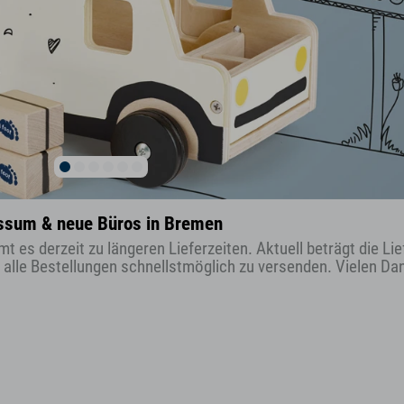
Bassum & neue Büros in Bremen
s derzeit zu längeren Lieferzeiten. Aktuell beträgt die Lief
lle Bestellungen schnellstmöglich zu versenden. Vielen Dan