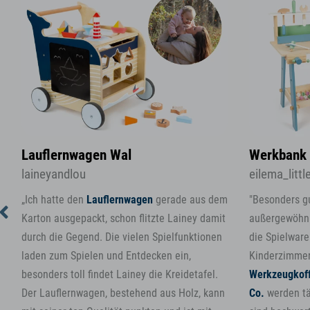
Lauflernwagen Wal
Werkbank 
laineyandlou
eilema_littl
„Ich hatte den
Lauflernwagen
gerade aus dem
"Besonders gu
Karton ausgepackt, schon flitzte Lainey damit
außergewöhnl
durch die Gegend. Die vielen Spielfunktionen
die Spielware
laden zum Spielen und Entdecken ein,
Kinderzimmer
besonders toll findet Lainey die Kreidetafel.
Werkzeugkoff
Der Lauflernwagen, bestehend aus Holz, kann
Co.
werden tä