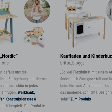
„Nordic“
Kaufladen und Kinderküc
e.one
britta_bloggt
t gefällt uns die
„So viel Flexibilität mit einem A
iche Farbgebung, mit der sich
findet auch Sam ganz toll und h
n zeitlos schön in jedes
beim Ein- und Ausräumen. Dazu 
 einfügen.
Werkbank,
das moderne, schlichte Design w
er, Konstruktionsset &
sehr!“
Zum Produkt
glich bespielt. Die Produkte