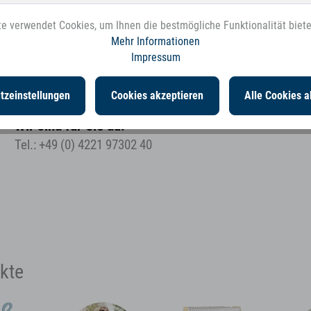
e verwendet Cookies, um Ihnen die bestmögliche Funktionalität biet
Mehr Informationen
Impressum
tzeinstellungen
Cookies akzeptieren
Alle Cookies a
Wir sind für Sie da!
Tel.: +49 (0) 4221 97302 40
kte