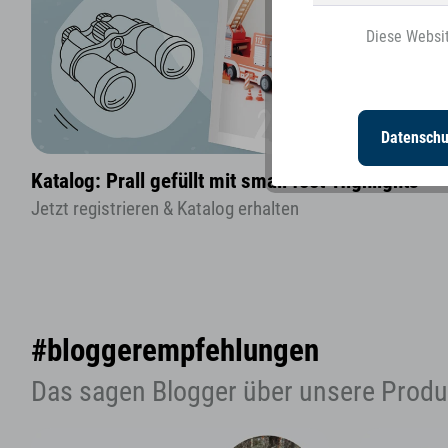
Diese Websit
Personalisierung
Datenschu
Katalog: Prall gefüllt mit small foot-Highlights
Jetzt registrieren & Katalog erhalten
#bloggerempfehlungen
Das sagen Blogger über unsere Produ