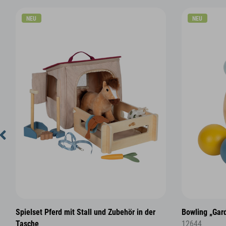
NEU
NEU
Spielset Pferd mit Stall und Zubehör in der
Bowling „Gar
Tasche
12644