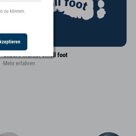
en zu können.
Inaktiv
kzeptieren
Unsere Marke: small foot
Mehr erfahren