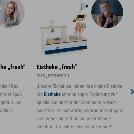
he „fresh“
Eistheke „fresh“
mrs_ermerson
rtikel! Das
„Unsere Eismäuse lieben ihre kleine Eisdiele!
at viel Spaß
Die
Eistheke
ist eine super Ergänzung zur
gefällt uns
Spielküche und für den Sommer ein Must-
irklich
have! Sie ist hochwertig verarbeitet mit ganz
viel Liebe zum Detail und jeder Menge
Zubehör - für echtes Eisdielen-Feeling!“