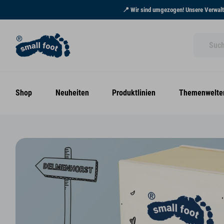
📍 Wir sind umgezogen! Unsere Verwaltu
Shop
Neuheiten
Produktlinien
Themenwelte