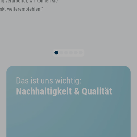
ig verarbeitet, wir können sie
nkt weiterempfehlen.“
Das ist uns wichtig:
Nachhaltigkeit & Qualität